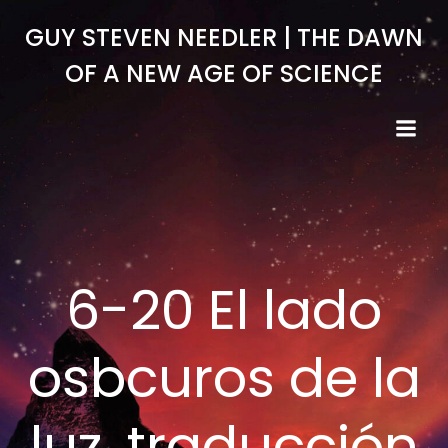
Skip
GUY STEVEN NEEDLER | THE DAWN
to
content
OF A NEW AGE OF SCIENCE
6-20 El lado
osbcuros de la
luz, traducción